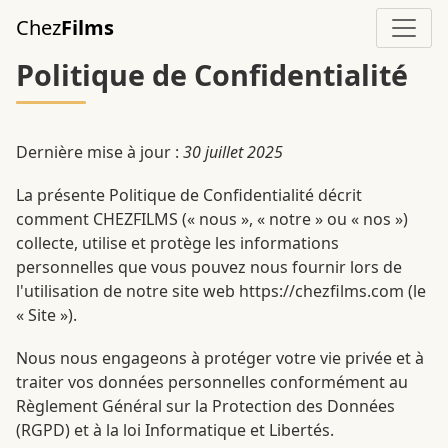
Aller au contenu principal
Chez
Films
Politique de Confidentialité
Dernière mise à jour :
30 juillet 2025
La présente Politique de Confidentialité décrit
comment CHEZFILMS (« nous », « notre » ou « nos »)
collecte, utilise et protège les informations
personnelles que vous pouvez nous fournir lors de
l'utilisation de notre site web https://chezfilms.com (le
« Site »).
Nous nous engageons à protéger votre vie privée et à
traiter vos données personnelles conformément au
Règlement Général sur la Protection des Données
(RGPD) et à la loi Informatique et Libertés.