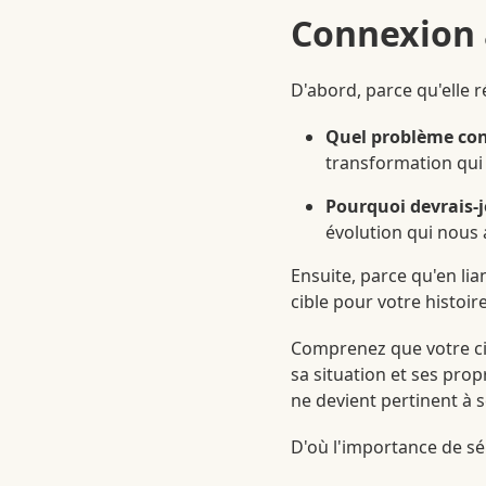
Connexion a
D'abord, parce qu'elle
Quel problème con
transformation qui 
Pourquoi devrais-j
évolution qui nous 
Ensuite, parce qu'en lia
cible pour votre histoire
Comprenez que votre cibl
sa situation et ses pro
ne devient pertinent à s
D'où l'importance de sé