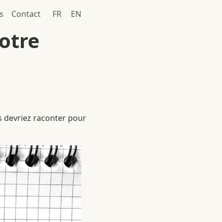
ion principale
s
Contact
FR
EN
otre
us devriez raconter pour