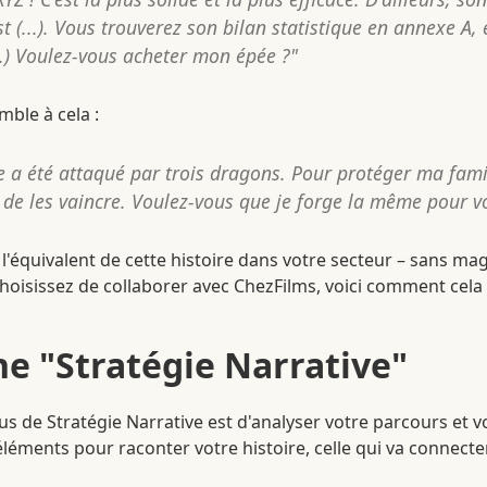
t (...). Vous trouverez son bilan statistique en annexe A,
..) Voulez-vous acheter mon épée ?"
mble à cela :
e a été attaqué par trois dragons. Pour protéger ma famill
de les vaincre. Voulez-vous que je forge la même pour v
r l'équivalent de cette histoire dans votre secteur – sans mag
hoisissez de collaborer avec ChezFilms, voici comment cela 
e "Stratégie Narrative"
us de Stratégie Narrative est d'analyser votre parcours et v
 éléments pour raconter votre histoire, celle qui va connecter