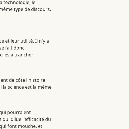
la technologie, le
e même type de discours.
et leur utilité. Il n'y a
se fait donc
ciles à trancher.
ant de côté l'histoire
i la science est la même
 qui pourraient
ui dilue l'efficacité du
 qui font mouche, et