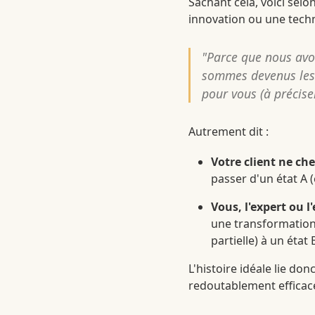
Sachant cela, voici selo
innovation ou une techn
"Parce que nous avo
sommes devenus les 
pour vous (à préciser
Autrement dit :
Votre client ne ch
passer d'un état A (é
Vous, l'expert ou 
une transformation 
partielle) à un éta
L'histoire idéale lie do
redoutablement efficace