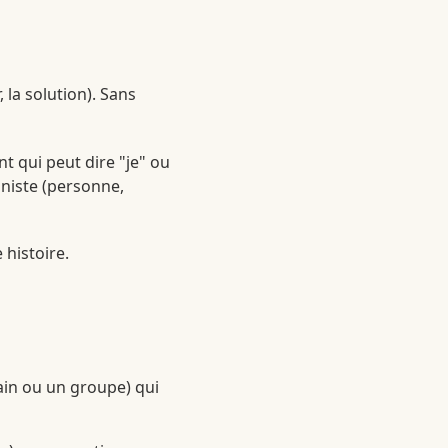
, la solution). Sans
t qui peut dire "je" ou
oniste (personne,
 histoire.
ain ou un groupe) qui