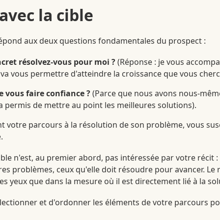
vec la cible
 répond aux deux questions fondamentales du prospect :
cret résolvez-vous pour moi ?
(Réponse : je vous accompa
va vous permettre d'atteindre la croissance que vous cherc
e vous faire confiance ?
(Parce que nous avons nous-même
a permis de mettre au point les meilleures solutions).
nt votre parcours à la résolution de son problème, vous susc
.
e n'est, au premier abord, pas intéressée par votre récit : e
pres problèmes, ceux qu'elle doit résoudre pour avancer. Le 
es yeux que dans la mesure où il est directement lié à la sol
lectionner et d'ordonner les éléments de votre parcours pou