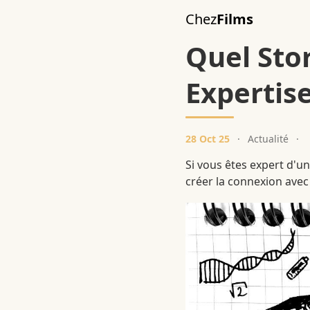
Aller au contenu principal
Chez
Films
Quel Sto
Expertise
28 Oct 25
·
Actualité
·
Si vous êtes expert d'un
créer la connexion avec 
Image