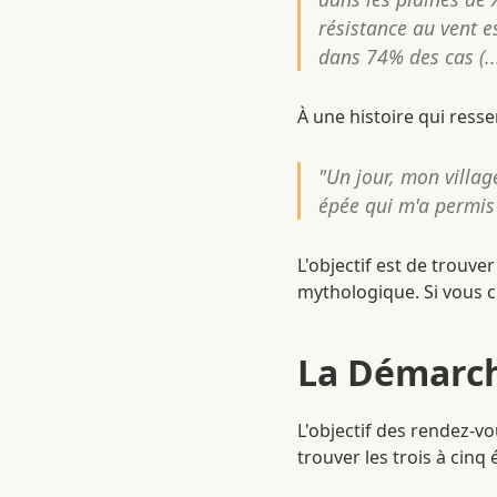
résistance au vent es
dans 74% des cas (.
À une histoire qui resse
"Un jour, mon villag
épée qui m'a permis 
L'objectif est de trouve
mythologique. Si vous c
La Démarch
L'objectif des rendez-vo
trouver les trois à cinq