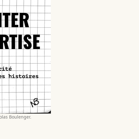
colas Boulenger.