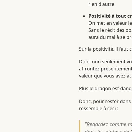
rien d'autre.
Positivité à tout c
On met en valeur le
Sans le récit des ob
aura du mal à se pr
Sur la positivité, il fau
Donc non seulement vou
affrontez présentement 
valeur que vous avez acq
Plus le dragon est dang
Donc, pour rester dans l
ressemble à ceci :
"Regardez comme mon 
dans les plaines de X