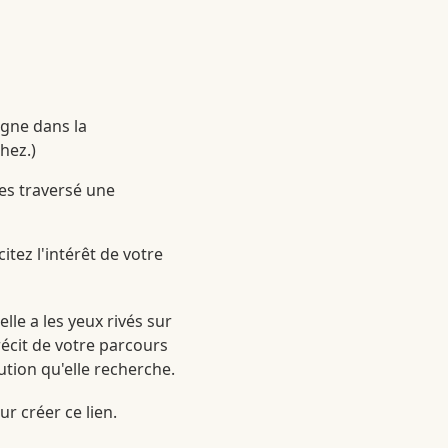
gne dans la
hez.)
s traversé une
itez l'intérêt de votre
lle a les yeux rivés sur
récit de votre parcours
ution qu'elle recherche.
r créer ce lien.