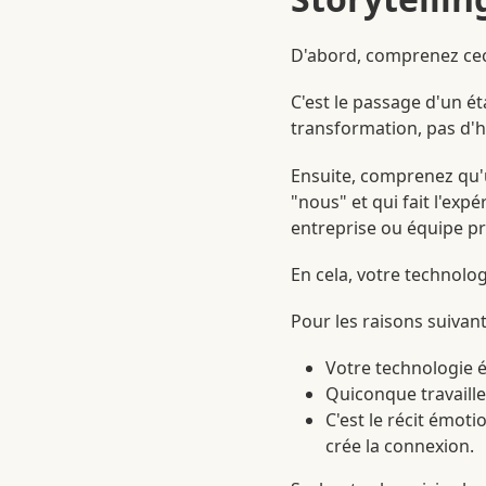
D'abord, comprenez ceci
C'est le passage d'un éta
transformation, pas d'h
Ensuite, comprenez qu'u
"nous" et qui fait l'exp
entreprise ou équipe pr
En cela, votre technolog
Pour les raisons suivant
Votre technologie év
Quiconque travaille
C'est le récit émot
crée la connexion.