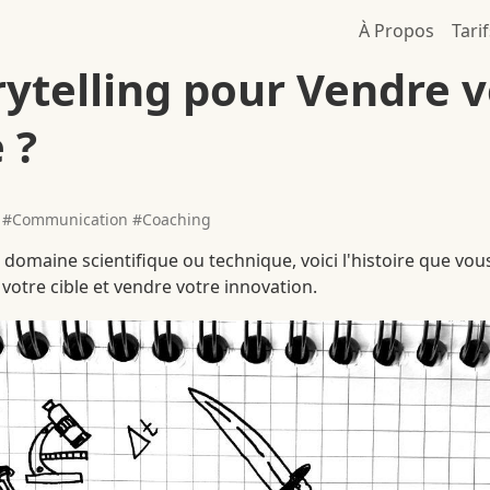
Navigat
À Propos
Tarif
rytelling pour Vendre v
 ?
#Communication #Coaching
 domaine scientifique ou technique, voici l'histoire que vo
votre cible et vendre votre innovation.