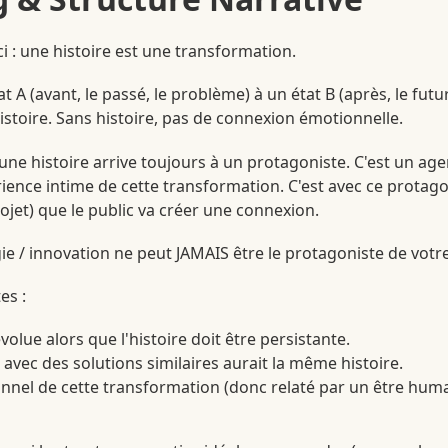
 : une histoire est une transformation.
t A (avant, le passé, le problème) à un état B (après, le futur
istoire. Sans histoire, pas de connexion émotionnelle.
ne histoire arrive toujours à un protagoniste. C'est un agen
érience intime de cette transformation. C'est avec ce protag
ojet) que le public va créer une connexion.
ie / innovation ne peut JAMAIS être le protagoniste de votre
es :
olue alors que l'histoire doit être persistante.
 avec des solutions similaires aurait la même histoire.
ionnel de cette transformation (donc relaté par un être hum