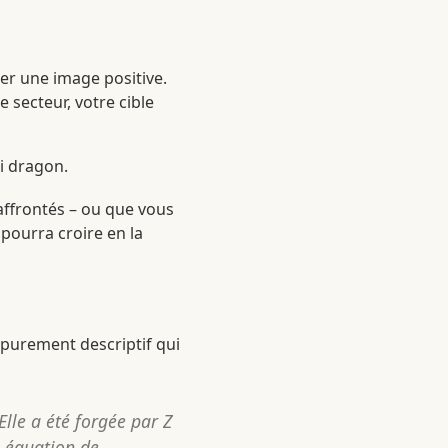
ner une image positive.
 secteur, votre cible
ni dragon.
affrontés – ou que vous
pourra croire en la
s purement descriptif qui
lle a été forgée par Z
on équation de